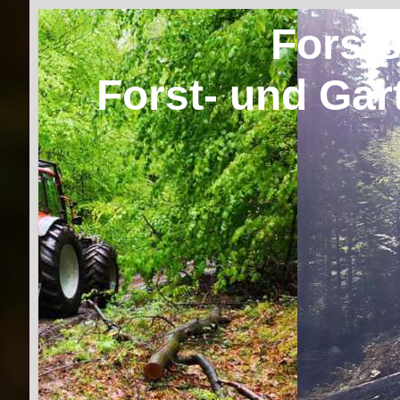
Forst
Forst- und Gar