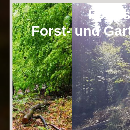
Forst
Forst- und Gar